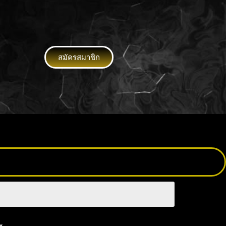
สมัครสมาชิก