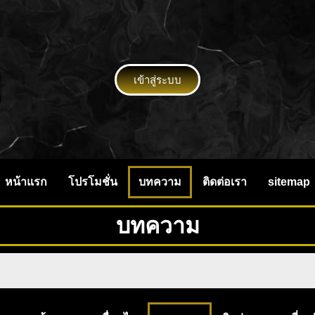
เข้าสู่ระบบ
หน้าแรก
โปรโมชั่น
บทความ
ติดต่อเรา
sitemap
บทความ