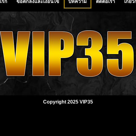
แรก
ข้อตกลงและเงื่อนไข
บทความ
ติดต่อเรา
เกี่ยว
Copyright 2025 VIP35